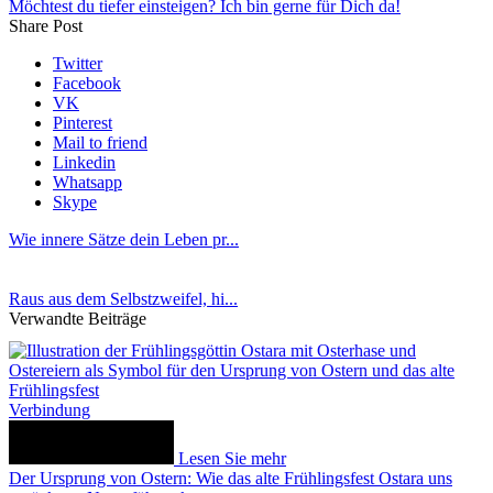
Möchtest du tiefer einsteigen? Ich bin gerne für Dich da!
Share Post
Twitter
Facebook
VK
Pinterest
Mail to friend
Linkedin
Whatsapp
Skype
Wie innere Sätze dein Leben pr...
Raus aus dem Selbstzweifel, hi...
Verwandte Beiträge
Verbindung
Lesen Sie mehr
Der Ursprung von Ostern: Wie das alte Frühlingsfest Ostara uns