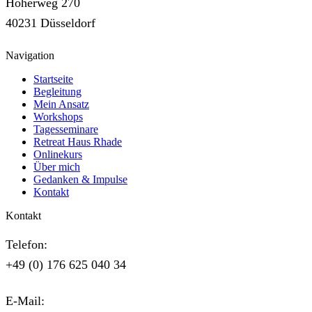
Höherweg 270
40231 Düsseldorf
Navigation
Startseite
Begleitung
Mein Ansatz
Workshops
Tagesseminare
Retreat Haus Rhade
Onlinekurs
Über mich
Gedanken & Impulse
Kontakt
Kontakt
Telefon:
+49 (0) 176 625 040 34
E-Mail: