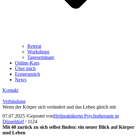
Retreat
Workshops
Tageseminare
Online-Kurs
Über mich
Erstgespräch
News
Kontakt
Verbindung
Wenn der Körper sich verändert und das Leben gleich mit
07.07.2025
/
Gepostet von
Heilpraktikerin Psychotherapie in
Düsseldorf
/
1124
Mit 40 zurück zu sich selbst finden: ein neuer Blick auf Körper
und Leben