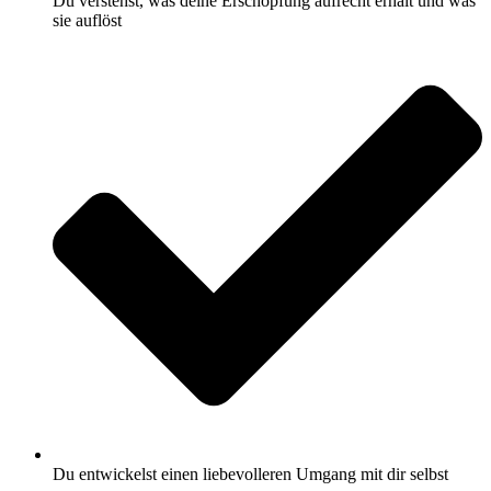
Du verstehst, was deine Erschöpfung aufrecht erhält und was
sie auflöst
Du entwickelst einen liebevolleren Umgang mit dir selbst