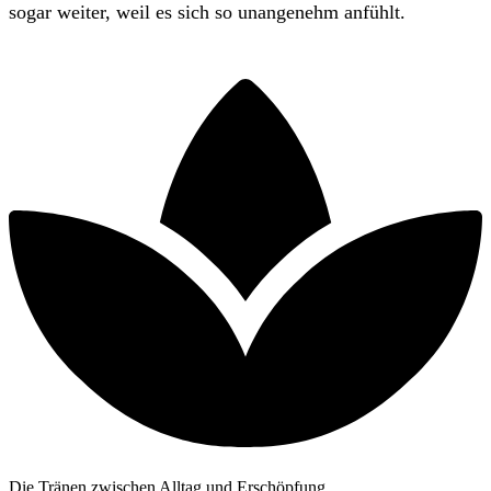
sogar weiter, weil es sich so unangenehm anfühlt.
Die Tränen zwischen Alltag und Erschöpfung