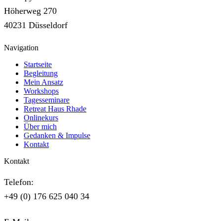
Höherweg 270
40231 Düsseldorf
Navigation
Startseite
Begleitung
Mein Ansatz
Workshops
Tagesseminare
Retreat Haus Rhade
Onlinekurs
Über mich
Gedanken & Impulse
Kontakt
Kontakt
Telefon:
+49 (0) 176 625 040 34