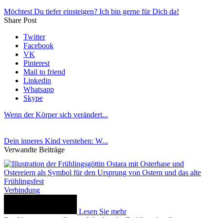
Möchtest Du tiefer einsteigen? Ich bin gerne für Dich da!
Share Post
Twitter
Facebook
VK
Pinterest
Mail to friend
Linkedin
Whatsapp
Skype
Wenn der Körper sich verändert...
Dein inneres Kind verstehen: W...
Verwandte Beiträge
Verbindung
Lesen Sie mehr