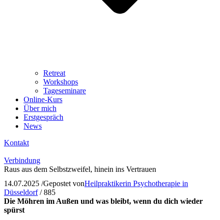
Retreat
Workshops
Tageseminare
Online-Kurs
Über mich
Erstgespräch
News
Kontakt
Verbindung
Raus aus dem Selbstzweifel, hinein ins Vertrauen
14.07.2025
/
Gepostet von
Heilpraktikerin Psychotherapie in
Düsseldorf
/
885
Die Möhren im Außen und was bleibt, wenn du dich wieder
spürst