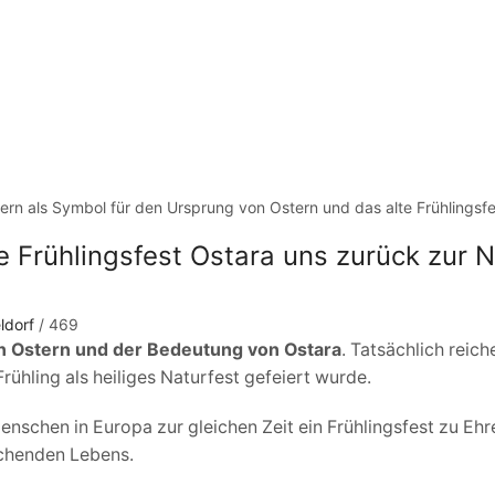
e Frühlingsfest Ostara uns zurück zur N
ldorf
/
469
n Ostern und der Bedeutung von Ostara
. Tatsächlich reich
Frühling als heiliges Naturfest gefeiert wurde.
enschen in Europa zur gleichen Zeit ein Frühlingsfest zu Ehr
achenden Lebens.