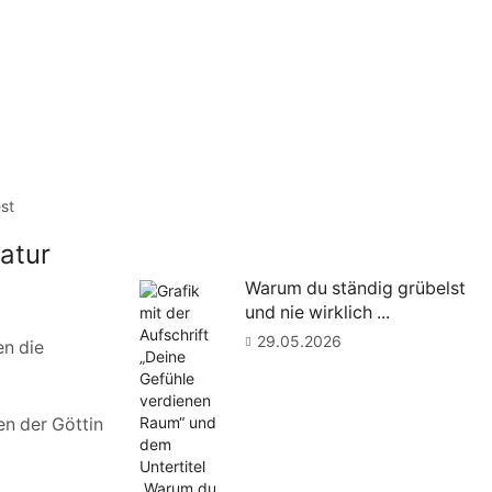
atur
Warum du ständig grübelst
und nie wirklich ...
29.05.2026
en die
en der Göttin