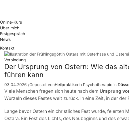
Online-Kurs
Über mich
Erstgespräch
News
Kontakt
Verbindung
Der Ursprung von Ostern: Wie das alt
führen kann
03.04.2026
/
Gepostet von
Heilpraktikerin Psychotherapie in Düsse
Viele Menschen fragen sich heute nach dem
Ursprung vo
Wurzeln dieses Festes weit zurück. In eine Zeit, in der der 
Lange bevor Ostern ein christliches Fest wurde, feierten M
Ostara
. Ein Fest des Lichts, des Neubeginns und des erw