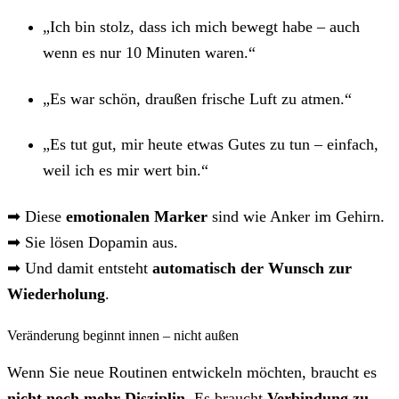
„Ich bin stolz, dass ich mich bewegt habe – auch
wenn es nur 10 Minuten waren.“
„Es war schön, draußen frische Luft zu atmen.“
„Es tut gut, mir heute etwas Gutes zu tun – einfach,
weil ich es mir wert bin.“
➡ Diese
emotionalen Marker
sind wie Anker im Gehirn.
➡ Sie lösen Dopamin aus.
➡ Und damit entsteht
automatisch der Wunsch zur
Wiederholung
.
Veränderung beginnt innen – nicht außen
Wenn Sie neue Routinen entwickeln möchten, braucht es
nicht noch mehr Disziplin
. Es braucht
Verbindung zu