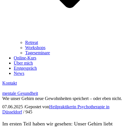
Retreat
Workshops
Tageseminare
Online-Kurs
Über mich
Erstgespräch
News
Kontakt
mentale Gesundheit
Wie unser Gehirn neue Gewohnheiten speichert – oder eben nicht.
07.06.2025
/
Gepostet von
Heilpraktikerin Psychotherapie in
Düsseldorf
/
945
Im ersten Teil haben wir gesehen: Unser Gehirn liebt