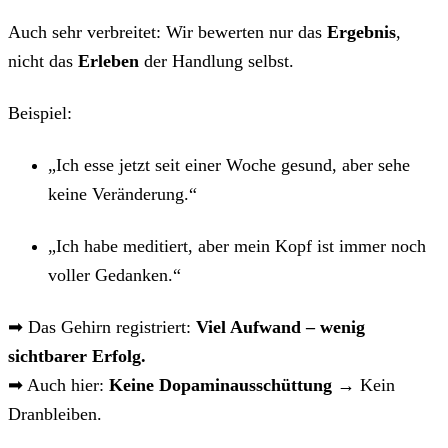
Auch sehr verbreitet: Wir bewerten nur das
Ergebnis
,
nicht das
Erleben
der Handlung selbst.
Beispiel:
„Ich esse jetzt seit einer Woche gesund, aber sehe
keine Veränderung.“
„Ich habe meditiert, aber mein Kopf ist immer noch
voller Gedanken.“
➡ Das Gehirn registriert:
Viel Aufwand – wenig
sichtbarer Erfolg.
➡ Auch hier:
Keine Dopaminausschüttung
→ Kein
Dranbleiben.