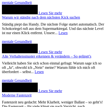
mentale Gesundheit
Lesen Sie mehr
Warum wir ständig nach dem nächsten Kick suchen
Ständig piept das Handy. Die nächste Folge startet automatisch. Der
Schokoriegel ruft aus dem Supermarktregal. Und das nächste Level
ist nur einen Klick entfernt. Unsere...
Lesen
mentale Gesundheit
Lesen Sie mehr
Alte Verhaltensmuster erkennen & verändern – So gelingt’s
Vielleicht haben Sie sich schon einmal gefragt: Warum sage ich so
oft „Ja“, obwohl ich „Nein“ meine? Warum fühle ich mich oft
überfordert – selbst...
Lesen
mentale Gesundheit
Lesen Sie mehr
Moderne Fastenzeit
Fastenzeit neu gedacht: Mehr Klarheit, weniger Ballast – so geht’s!
Die Fastenzeit – für viele klingt sie nach Verzicht, nach