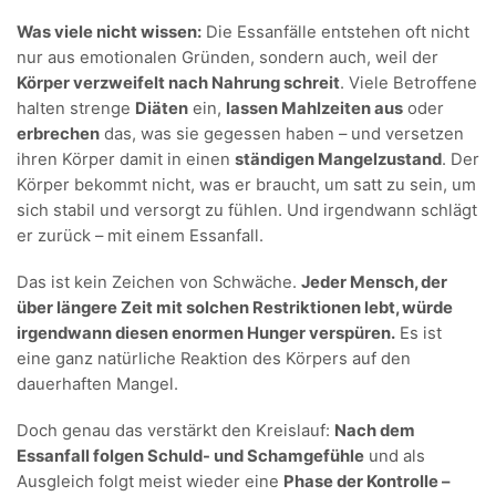
Was viele nicht wissen:
Die Essanfälle entstehen oft nicht
nur aus emotionalen Gründen, sondern auch, weil der
Körper verzweifelt nach Nahrung schreit
. Viele Betroffene
halten strenge
Diäten
ein,
lassen Mahlzeiten aus
oder
erbrechen
das, was sie gegessen haben – und versetzen
ihren Körper damit in einen
ständigen Mangelzustand
. Der
Körper bekommt nicht, was er braucht, um satt zu sein, um
sich stabil und versorgt zu fühlen. Und irgendwann schlägt
er zurück – mit einem Essanfall.
Das ist kein Zeichen von Schwäche.
Jeder Mensch, der
über längere Zeit mit solchen Restriktionen lebt, würde
irgendwann diesen enormen Hunger verspüren.
Es ist
eine ganz natürliche Reaktion des Körpers auf den
dauerhaften Mangel.
Doch genau das verstärkt den Kreislauf:
Nach dem
Essanfall folgen Schuld- und Schamgefühle
und als
Ausgleich folgt meist wieder eine
Phase der Kontrolle –