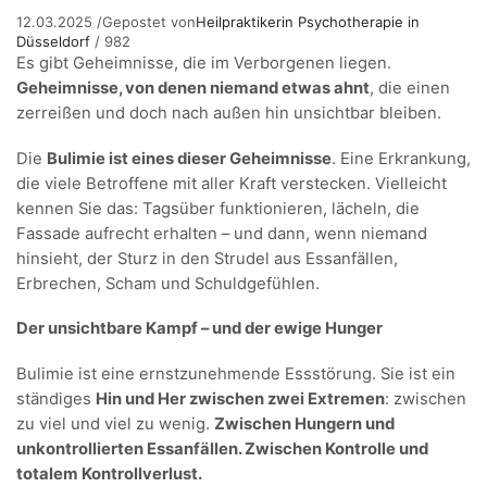
12.03.2025
/
Gepostet von
Heilpraktikerin Psychotherapie in
Düsseldorf
/
982
Es gibt Geheimnisse, die im Verborgenen liegen.
Geheimnisse, von denen niemand etwas ahnt
, die einen
zerreißen und doch nach außen hin unsichtbar bleiben.
Die
Bulimie ist eines dieser Geheimnisse
. Eine Erkrankung,
die viele Betroffene mit aller Kraft verstecken. Vielleicht
kennen Sie das: Tagsüber funktionieren, lächeln, die
Fassade aufrecht erhalten – und dann, wenn niemand
hinsieht, der Sturz in den Strudel aus Essanfällen,
Erbrechen, Scham und Schuldgefühlen.
Der unsichtbare Kampf – und der ewige Hunger
Bulimie ist eine ernstzunehmende Essstörung. Sie ist ein
ständiges
Hin und Her zwischen zwei Extremen
: zwischen
zu viel und viel zu wenig.
Zwischen Hungern und
unkontrollierten Essanfällen. Zwischen Kontrolle und
totalem Kontrollverlust.