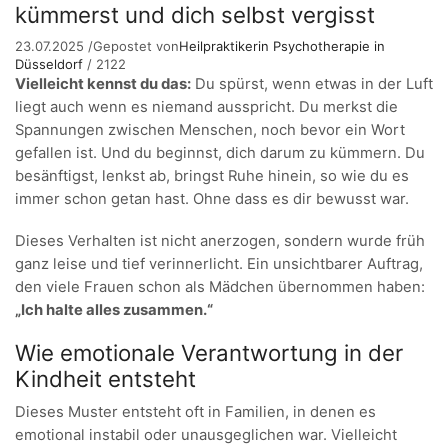
kümmerst und dich selbst vergisst
23.07.2025
/
Gepostet von
Heilpraktikerin Psychotherapie in
Düsseldorf
/
2122
Vielleicht kennst du das:
Du spürst, wenn etwas in der Luft
liegt auch wenn es niemand ausspricht. Du merkst die
Spannungen zwischen Menschen, noch bevor ein Wort
gefallen ist. Und du beginnst, dich darum zu kümmern. Du
besänftigst, lenkst ab, bringst Ruhe hinein, so wie du es
immer schon getan hast. Ohne dass es dir bewusst war.
Dieses Verhalten ist nicht anerzogen, sondern wurde früh
ganz leise und tief verinnerlicht. Ein unsichtbarer Auftrag,
den viele Frauen schon als Mädchen übernommen haben:
„Ich halte alles zusammen.“
Wie emotionale Verantwortung in der
Kindheit entsteht
Dieses Muster entsteht oft in Familien, in denen es
emotional instabil oder unausgeglichen war. Vielleicht