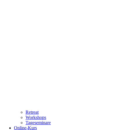
Retreat
Workshops
Tageseminare
Online-Kurs