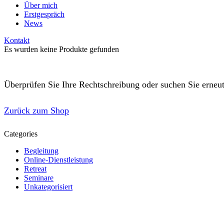
Über mich
Erstgespräch
News
Kontakt
Es wurden keine Produkte gefunden
Überprüfen Sie Ihre Rechtschreibung oder suchen Sie erneut
Zurück zum Shop
Categories
Begleitung
Online-Dienstleistung
Retreat
Seminare
Unkategorisiert